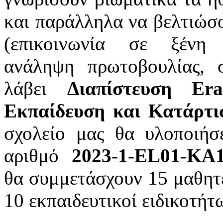
και παράλληλα να βελτιώσου
(επικοινωνία σε ξένη 
ανάληψη πρωτοβουλίας, σ
λάβει
Διαπίστευση Er
Εκπαίδευση και Κατάρτι
σχολείο μας θα υλοποιήσ
αριθμό
2023-1-EL01-KA
θα συμμετάσχουν 15 μαθητές
10 εκπαιδευτικοί ειδικοτήτω