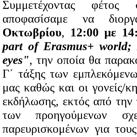
Συμμετέχοντας φέτος
αποφασίσαμε να διο
Οκτωβρίου
,
12:00 με 14
part of Erasmus+ world; 
eyes"
, την οποία θα παρακ
Γ΄ τάξης των εμπλεκόμενω
μας καθώς και οι γονείς/κη
εκδήλωσης, εκτός από την
των προηγούμενων σχ
παρευρισκομένων για τους