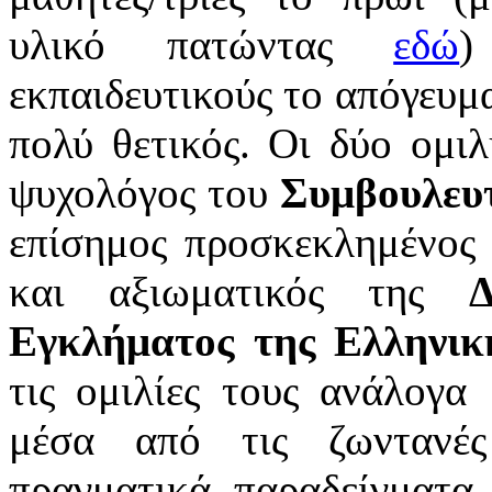
υλικό πατώντας
εδώ
)
εκπαιδευτικούς το απόγευ
πολύ θετικός. Οι δύο ομι
ψυχολόγος του
Συμβουλευ
επίσημος προσκεκλημένο
και αξιωματικός της
Δ
Εγκλήματος της Ελληνικ
τις ομιλίες τους ανάλογα
μέσα από τις ζωντανές
πραγματικά παραδείγματα