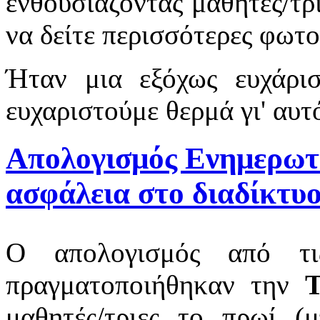
ενθουσιάζοντας μαθητές/τρι
να δείτε περισσότερες φωτ
Ήταν μια εξόχως ευχάρισ
ευχαριστούμε θερμά γι' αυτ
Απολογισμός Ενημερωτι
ασφάλεια στο διαδίκτυ
Ο απολογισμός από τι
πραγματοποιήθηκαν την
Τ
μαθητές/τριες το πρωί (