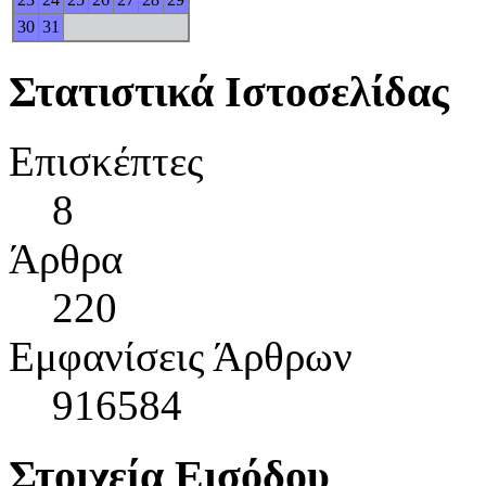
30
31
Στατιστικά Ιστοσελίδας
Επισκέπτες
8
Άρθρα
220
Εμφανίσεις Άρθρων
916584
Στοιχεία Εισόδου