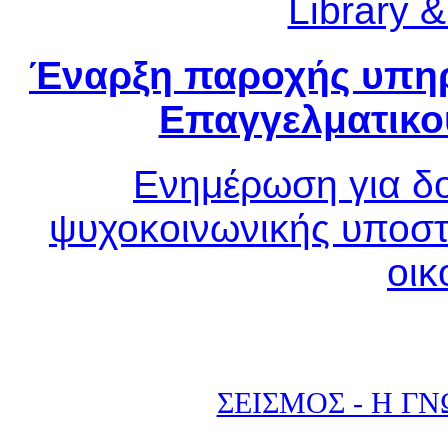
Library 
Έναρξη παροχής υπηρ
Επαγγελματικο
Ενημέρωση για δο
ψυχοκοινωνικής υποστ
οικ
ΣΕΙΣΜΟΣ - Η Γ