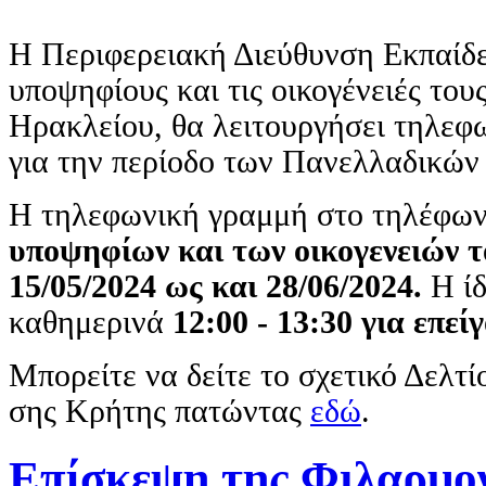
Η Περιφερειακή Διεύθυνση Εκπαίδε
υποψηφίους και τις οικογένειές το
Ηρακλείου, θα λειτουργήσει τηλεφ
για την περίοδο των Πανελλαδικών
Η τηλεφωνική γραμμή στο τηλέφω
υποψηφίων και των οικογενειών τ
15/05/2024 ως και 28/06/2024.
Η ί
καθημερινά
12:00 - 13:30 για επε
Μπορείτε να δείτε το σχετικό Δελτ
σης Κρήτης πατώντας
εδώ
.
Επίσκεψη της Φιλαρμο