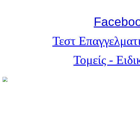
Facebo
Τεστ Επαγγελματ
Τομείς - Ειδ