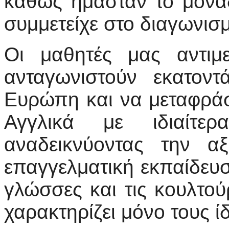
καθώς ήμασταν το μον
συμμετείχε στο διαγωνισ
Οι μαθητές μας αντιμ
ανταγωνιστούν εκατον
Ευρώπη και να μεταφράσ
Αγγλικά με ιδιαίτερ
αναδεικνύοντας την α
επαγγελματική εκπαίδευσ
γλώσσες και τις κουλτο
χαρακτηρίζει μόνο τους ίδ