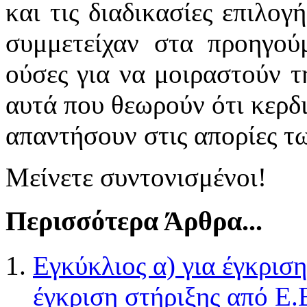
και τις διαδικασίες επιλογ
συμμετείχαν στα προηγούμ
ούσες για να μοιραστούν τ
αυτά που θεωρούν ότι κερδι
απαντήσουν στις απορίες τ
Μείνετε συντονισμένοι!
Περισσότερα Άρθρα...
Εγκύκλιος α) για έγκριση
έγκριση στήριξης από Ε.Β