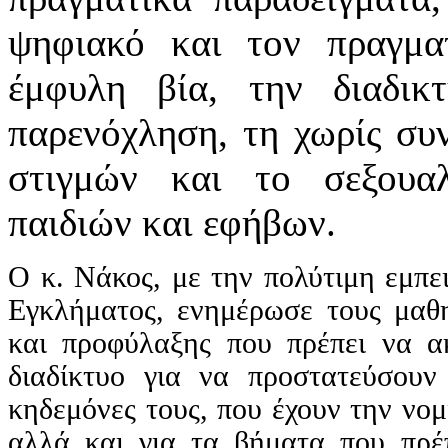
ψηφιακό και τον πραγμα
έμφυλη βία, την διαδικ
παρενόχληση, τη χωρίς συ
στιγμών και το σεξουαλ
παιδιών και εφήβων.
Ο κ. Νάκος, με την πολύτιμη εμπε
Εγκλήματος, ενημέρωσε τους μαθη
και προφύλαξης που πρέπει να α
διαδίκτυο για να προστατεύσουν
κηδεμόνες τους, που έχουν την νομι
αλλά και για τα βήματα που πρέ