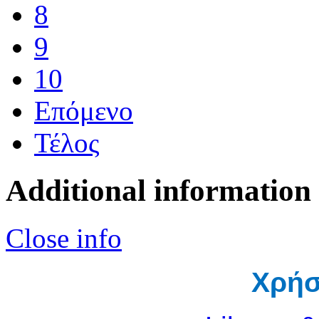
8
9
10
Επόμενο
Τέλος
Additional information
Close info
Χρήσ