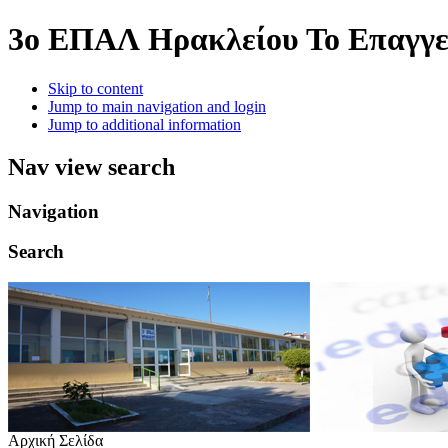
3o ΕΠΑΛ Ηρακλείου
Το Επαγγε
Skip to content
Jump to main navigation and login
Jump to additional information
Nav view search
Navigation
Search
Αρχική Σελίδα