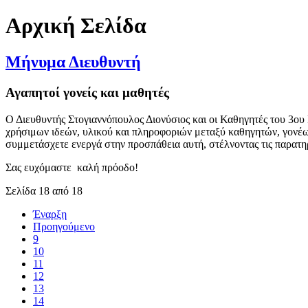
Αρχική Σελίδα
Μήνυμα Διευθυντή
Αγαπητοί γονείς και μαθητές
Ο Διευθυντής Στογιαννόπουλος Διονύσιος και οι Καθηγητές του 3ου
χρήσιμων ιδεών, υλικού και πληροφοριών μεταξύ καθηγητών, γονέω
συμμετάσχετε ενεργά στην προσπάθεια αυτή, στέλνοντας τις παρατηρ
Σας ευχόμαστε καλή πρόοδο!
Σελίδα 18 από 18
Έναρξη
Προηγούμενο
9
10
11
12
13
14