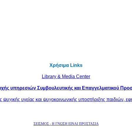
Χρήσιμα Links
Library & Media Center
χής υπηρεσιών Συμβουλευτικής και Επαγγελματικού Προ
 ψυχικής υγείας και ψυχοκοινωνικής υποστήριξης παιδιών, εφ
ΣΕΙΣΜΟΣ - Η ΓΝΩΣΗ ΕΙΝΑΙ ΠΡΟΣΤΑΣΙΑ