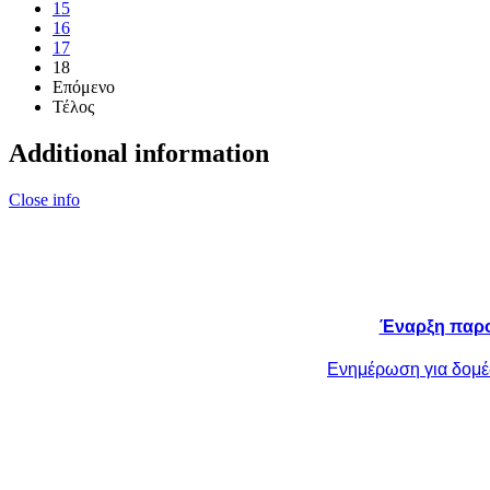
15
16
17
18
Επόμενο
Τέλος
Additional information
Close info
Έναρξη παρο
Ενημέρωση για δομές