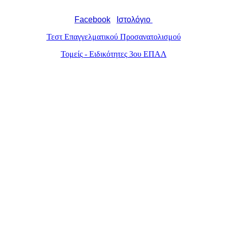
Facebook
Ιστολόγιο
Τεστ Επαγγελματικού Προσανατολισμού
Τομείς - Ειδικότητες 3ου ΕΠΑΛ