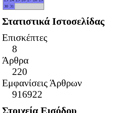
30
31
Στατιστικά Ιστοσελίδας
Επισκέπτες
8
Άρθρα
220
Εμφανίσεις Άρθρων
916922
Στοιχεία Εισόδου