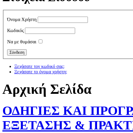
Όνομα Χρήστη
Κωδικός
Να με θυμάσαι
Ξεχάσατε τον κωδικό σας;
Ξεχάσατε το όνομα χρήστη;
Αρχική Σελίδα
ΟΔΗΓΙΕΣ ΚΑΙ ΠΡΟ
ΕΞΕΤΑΣΗΣ & ΠΡΑΚΤ