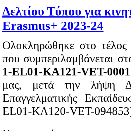
Δελτίου Τύπου για κιν
Erasmus+ 2023-24
Ολοκληρώθηκε στο τέλος 
που συμπεριλαμβάνεται στ
1-EL01-KA121-VET-0001
μας, μετά την λήψη Δ
Επαγγελματικής Εκπαίδευ
EL01-KA120-VET-094853