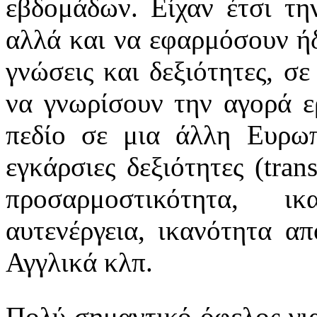
εβδομάδων. Είχαν έτσι τη
αλλά και να εφαρμόσουν ήδ
γνώσεις και δεξιότητες, σε
να γνωρίσουν την αγορά ε
πεδίο σε μια άλλη Ευρω
εγκάρσιες δεξιότητες (trans
προσαρμοστικότητα, ικα
αυτενέργεια, ικανότητα απ
Αγγλικά κλπ.
Πολύ σημαντικό όφελος για 