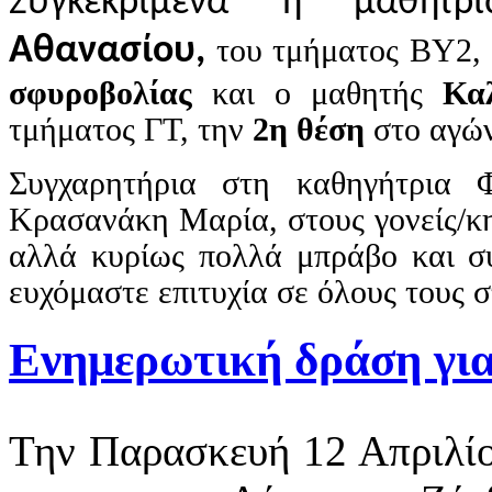
Συγκεκριμένα η μαθήτ
Αθανασίου,
του τμήματος ΒΥ2,
σφυροβολίας
και ο μαθητής
Κα
τμήματος ΓΤ, την
2η θέση
στο αγώ
Συγχαρητήρια στη καθηγήτρια 
Κρασανάκη Μαρία, στους γονείς/κη
αλλά κυρίως πολλά μπράβο και συ
ευχόμαστε επιτυχία σε όλους τους σ
Ενημερωτική δράση για
Την Παρασκευή 12 Απριλίο