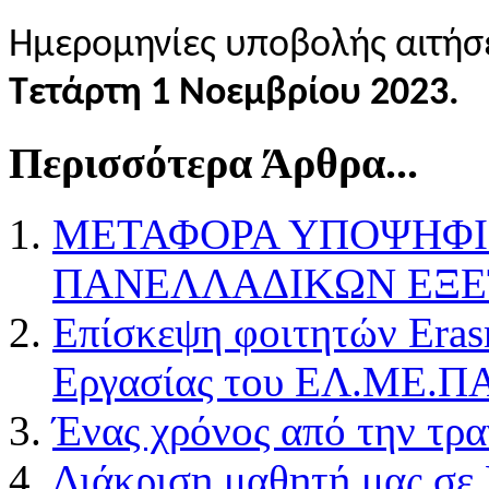
Ημερομηνίες υποβολής αιτή
Τετάρτη 1 Νοεμβρίου 2023.
Περισσότερα Άρθρα...
ΜΕΤΑΦΟΡΑ ΥΠΟΨΗΦΙΩ
ΠΑΝΕΛΛΑΔΙΚΩΝ ΕΞ
Επίσκεψη φοιτητών Eras
Εργασίας του ΕΛ.ΜΕ.ΠΑ
Ένας χρόνος από την τρ
Διάκριση μαθητή μας σε