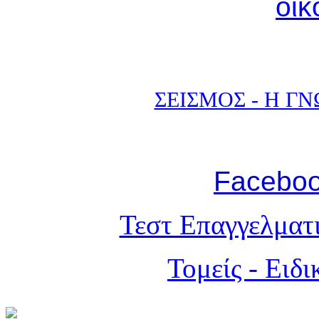
οικ
ΣΕΙΣΜΟΣ - Η Γ
Facebo
Τεστ Επαγγελματ
Τομείς - Ειδ