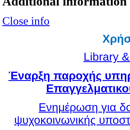
Additional information
Close info
Χρήσ
Library 
Έναρξη παροχής υπηρ
Επαγγελματικο
Ενημέρωση για δο
ψυχοκοινωνικής υποστ