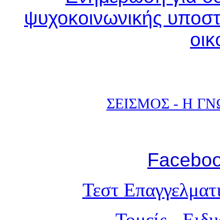
ψυχοκοινωνικής υποστ
οικ
ΣΕΙΣΜΟΣ - Η Γ
Facebo
Τεστ Επαγγελματ
Τομείς - Ειδ