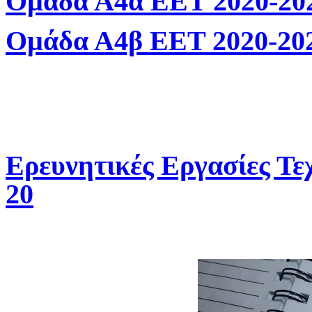
Ομάδα Α4α ΕΕΤ 2020-20
Ομάδα Α4β ΕΕΤ 2020-20
Ερευνητικές Εργασίες Τεχ
20