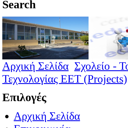
Search
Αρχική Σελίδα
Σχολείο - Τ
Τεχνολογίας ΕΕΤ (Projects)
Επιλογές
Αρχική Σελίδα