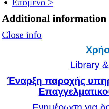
Επόμενο >
Additional information
Close info
Χρήσ
Library 
Έναρξη παροχής υπηρ
Επαγγελματικο
Ενημέρωση για δο