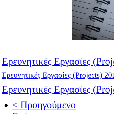
Ερευνητικές Εργασίες (Proj
Ερευνητικές Εργασίες (Projects) 20
Ερευνητικές Εργασίες (Proj
< Προηγούμενο