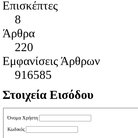
Επισκέπτες
8
Άρθρα
220
Εμφανίσεις Άρθρων
916585
Στοιχεία Εισόδου
Όνομα Χρήστη
Κωδικός