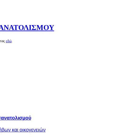
ΣΑΝΑΤΟΛΙΣΜΟΥ
ντας
εδώ
.
σανατολισμού
ήβων και οικογενειών