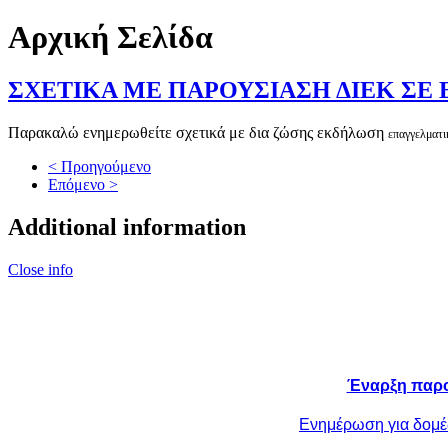
Αρχική Σελίδα
ΣΧΕΤΙΚΑ ΜΕ ΠΑΡΟΥΣΙΑΣΗ ΔΙΕΚ Σ
Παρακαλώ ενημερωθείτε σχετικά με δια ζώσης εκδήλωση
επαγγελματι
< Προηγούμενο
Επόμενο >
Additional information
Close info
Έναρξη παρο
Ενημέρωση για δομές