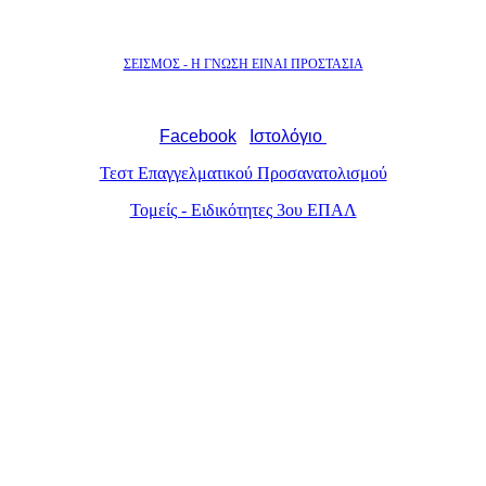
ΣΕΙΣΜΟΣ - Η ΓΝΩΣΗ ΕΙΝΑΙ ΠΡΟΣΤΑΣΙΑ
Facebook
Ιστολόγιο
Τεστ Επαγγελματικού Προσανατολισμού
Τομείς - Ειδικότητες 3ου ΕΠΑΛ